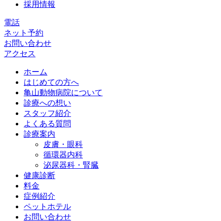
採用情報
電話
ネット予約
お問い合わせ
アクセス
ホーム
はじめての方へ
亀山動物病院について
診療への想い
スタッフ紹介
よくある質問
診療案内
皮膚・眼科
循環器内科
泌尿器科・腎臓
健康診断
料金
症例紹介
ペットホテル
お問い合わせ