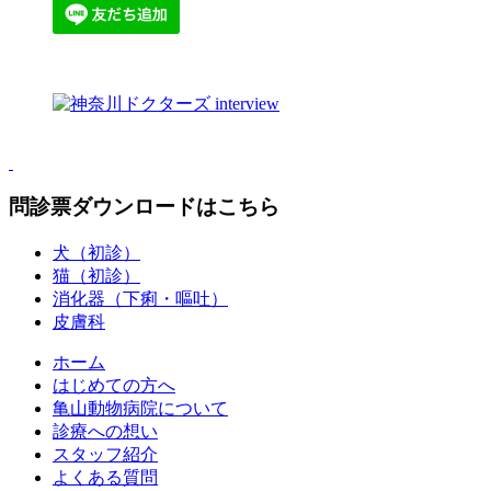
問診票ダウンロードはこちら
犬（初診）
猫（初診）
消化器（下痢・嘔吐）
皮膚科
ホーム
はじめての方へ
亀山動物病院について
診療への想い
スタッフ紹介
よくある質問