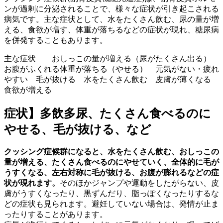
ンが過剰に分泌されることで、様々な症状が引き起こされる
病気です。主な症状として、水をたくさん飲む、尿の量が増
える、食欲が増す、体重が落ちるなどの症状が現れ、糖尿病
を併発することもあります。
主な症状 おしっこの量が増える（尿がたくさん出る）
お腹がふくれる体重が落ちる（やせる） 元気がない・疲れ
やすい 毛が抜ける 水をたくさん飲む 皮膚が薄くなる
食欲が増える
症状】多飲多尿、たくさん食べるのに
やせる、毛が抜ける、など
クッシング症候群になると、水をたくさん飲む、おしっこの
量が増える、たくさん食べるのにやせていく、全体的に毛が
うすくなる、左右対称に毛が抜ける、お腹が膨れるなどの症
状が現れます。
そのほかジャンプや運動をしたがらない、皮
膚がうすくなったり、黒ずんだり、脂っぽくなったりするな
どの症状も見られます。避妊していない場合は、発情が止ま
ったりすることがあります。