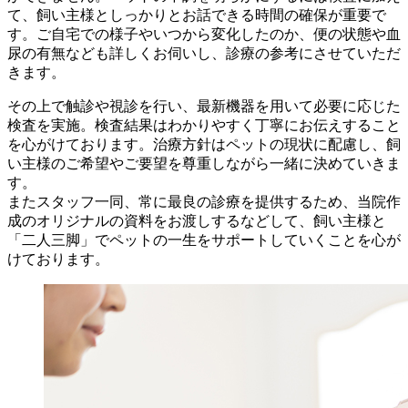
て、飼い主様としっかりとお話できる時間の確保が重要で
す。ご自宅での様子やいつから変化したのか、便の状態や血
尿の有無なども詳しくお伺いし、診療の参考にさせていただ
きます。
その上で触診や視診を行い、最新機器を用いて必要に応じた
検査を実施。検査結果はわかりやすく丁寧にお伝えすること
を心がけております。治療方針はペットの現状に配慮し、飼
い主様のご希望やご要望を尊重しながら一緒に決めていきま
す。
またスタッフ一同、常に最良の診療を提供するため、当院作
成のオリジナルの資料をお渡しするなどして、飼い主様と
「二人三脚」でペットの一生をサポートしていくことを心が
けております。