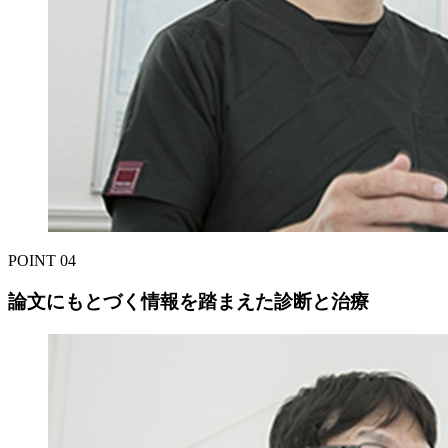
POINT
04
論文にもとづく情報を踏まえた診断と治療