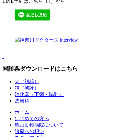
LINE予約はこちら（↓）から
問診票ダウンロードはこちら
犬（初診）
猫（初診）
消化器（下痢・嘔吐）
皮膚科
ホーム
はじめての方へ
亀山動物病院について
診療への想い