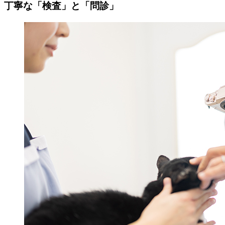
丁寧な「検査」と「問診」