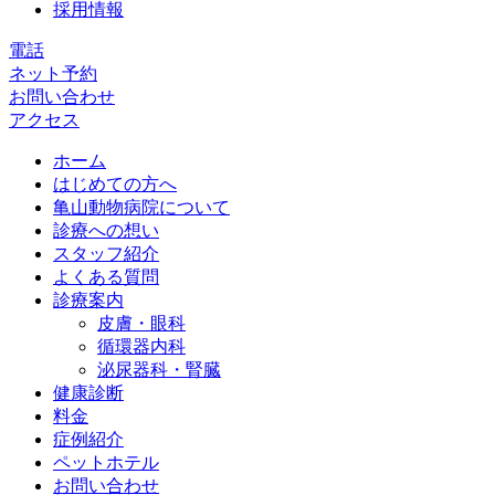
採用情報
電話
ネット予約
お問い合わせ
アクセス
ホーム
はじめての方へ
亀山動物病院について
診療への想い
スタッフ紹介
よくある質問
診療案内
皮膚・眼科
循環器内科
泌尿器科・腎臓
健康診断
料金
症例紹介
ペットホテル
お問い合わせ