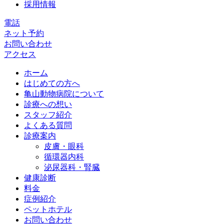
採用情報
電話
ネット予約
お問い合わせ
アクセス
ホーム
はじめての方へ
亀山動物病院について
診療への想い
スタッフ紹介
よくある質問
診療案内
皮膚・眼科
循環器内科
泌尿器科・腎臓
健康診断
料金
症例紹介
ペットホテル
お問い合わせ