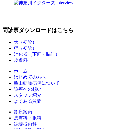
問診票ダウンロードはこちら
犬（初診）
猫（初診）
消化器（下痢・嘔吐）
皮膚科
ホーム
はじめての方へ
亀山動物病院について
診療への想い
スタッフ紹介
よくある質問
診療案内
皮膚科・眼科
循環器内科