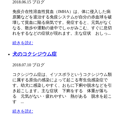
2018.06.15
ブログ
免疫介在性溶血性貧血（IMHA）は、体に侵入した病
原菌などを退治する免疫システムが自分の赤血球を破
壊して貧血に陥る病気です。発症すると、元気がなく
なる、散歩や運動の途中でしゃがみこむ、すぐに息切
れをするなどの症状が現れます。主な症状 おしっ...
続きを読む
犬のコクシジウム症
2018.07.10
ブログ
コクシジウム症は、イソスポラというコクシジウム類
に属する原虫の感染によって起こる寄生虫感染症で
す。幼犬に感染しやすく、おもに下痢や脱水などを引
き起こします。主な症状 下痢をする 体重が落ち
る 元気がない・疲れやすい 熱がある 脱水を起こ
す ...
続きを読む